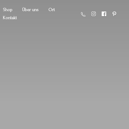
Shop
Über uns
Ort
Kontakt