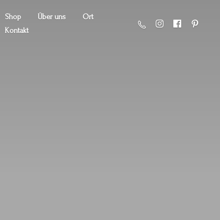
Shop
Über uns
Ort
Kontakt