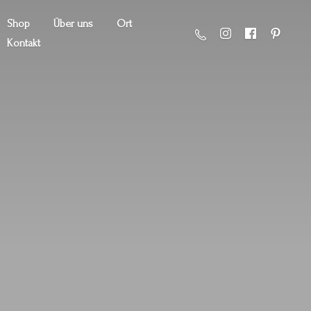
Shop
Über uns
Ort
Kontakt